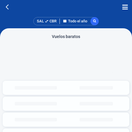
SAL
CBR
Todo el año
Vuelos baratos