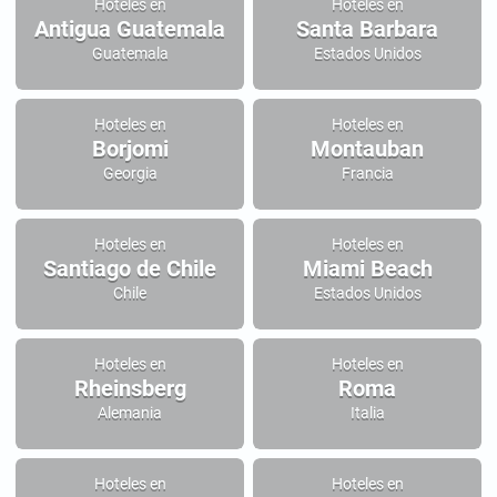
Hoteles en
Hoteles en
Antigua Guatemala
Santa Barbara
Guatemala
Estados Unidos
Hoteles en
Hoteles en
Borjomi
Montauban
Georgia
Francia
Hoteles en
Hoteles en
Santiago de Chile
Miami Beach
Chile
Estados Unidos
Hoteles en
Hoteles en
Rheinsberg
Roma
Alemania
Italia
Hoteles en
Hoteles en