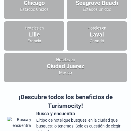
Chicago
Seagrove Beach
Estados Unidos
Estados Unidos
Hoteles en
Hoteles en
Lille
Laval
Francia
Canadá
Hoteles en
Ciudad Juarez
México
¡Descubre todos los beneficios de
Turismocity!
Busca y encuentra
El tipo de hotel que busques, en la ciudad que
busques: lo tenemos. Solo es cuestión de elegir