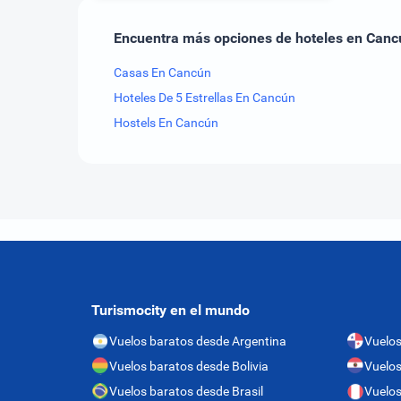
Encuentra más opciones de hoteles en Canc
Casas En Cancún
Hoteles De 5 Estrellas En Cancún
Hostels En Cancún
Turismocity en el mundo
Vuelos baratos desde Argentina
Vuelo
Vuelos baratos desde Bolivia
Vuelos
Vuelos baratos desde Brasil
Vuelos