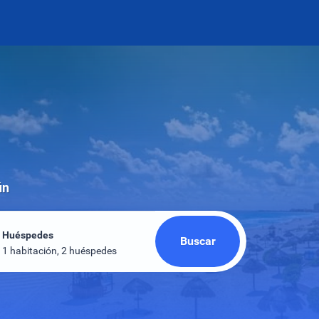
ún
Huéspedes
Buscar