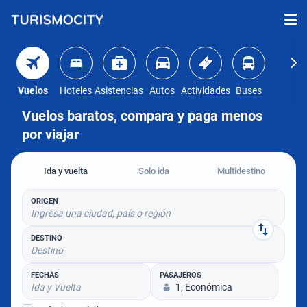
Vuelos
Hoteles
Asistencias
Autos
Actividades
Buses
Vuelos baratos, compara y paga menos
por viajar
Ida y vuelta
Solo ida
Multidestino
ORIGEN
Ingresa una ciudad, país o región
DESTINO
Destino
FECHAS
PASAJEROS
Ida y Vuelta
1, Económica