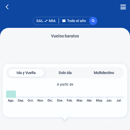
SAL
MIA
Todo el año
Vuelos baratos
Ida y Vuelta
Solo ida
Multidestino
A partir de
Ago.
Sep.
Oct.
Nov.
Dic.
Ene.
Feb.
Mar.
Abr.
May.
Jun.
Jul.