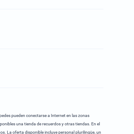
spedes pueden conectarse a Internet en las zonas
ponibles una tienda de recuerdos y otras tiendas. En el
os. La oferta disponible incluye personal plurilingüe, un