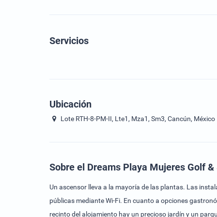
Servicios
Ubicación
Lote RTH-8-PM-II, Lte1, Mza1, Sm3, Cancún, México
Sobre el Dreams Playa Mujeres Golf &
Un ascensor lleva a la mayoría de las plantas. Las inst
públicas mediante Wi-Fi. En cuanto a opciones gastronómi
recinto del alojamiento hay un precioso jardín y un parqu