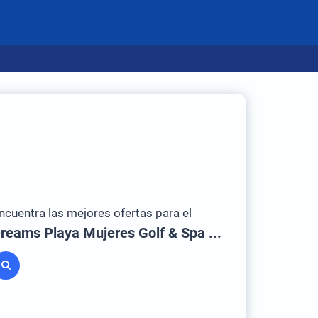
ncuentra las mejores ofertas para el
Dreams Playa Mujeres Golf & Spa Resort