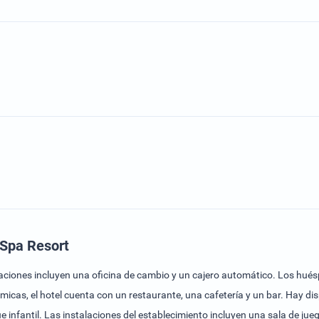
 Spa Resort
alaciones incluyen una oficina de cambio y un cajero automático. Los hué
cas, el hotel cuenta con un restaurante, una cafetería y un bar. Hay dis
e infantil. Las instalaciones del establecimiento incluyen una sala de jueg