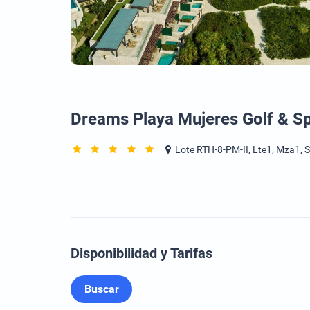
Dreams Playa Mujeres Golf & S
Lote RTH-8-PM-II, Lte1, Mza1, 
Disponibilidad y Tarifas
Buscar