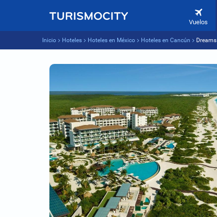
Vuelos
Inicio
Hoteles
Hoteles en México
Hoteles en Cancún
Dreams 