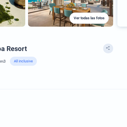
Ver todas las fotos
pa Resort
Sm3
All inclusive