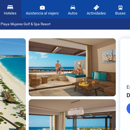
Hoteles
Asistencia al viajero
Autos
Actividades
Buses
Playa Mujeres Golf & Spa Resort
E