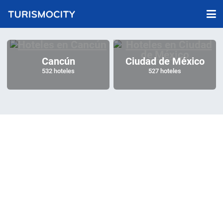
Cancún
Ciudad de México
532 hoteles
527 hoteles