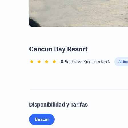
Cancun Bay Resort
Boulevard Kukulkan Km 3
All in
Disponibilidad y Tarifas
Buscar