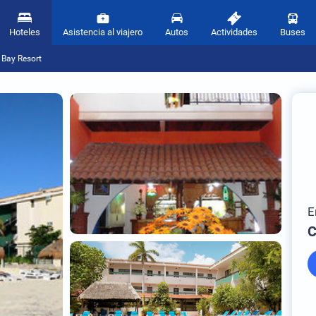
Hoteles
Asistencia al viajero
Autos
Actividades
Buses
Bay Resort
E
C