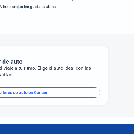
ncuentra a 20 minutos en auto del aeropuerto internacional de Cancún y a 15 minutos en auto de la zona comercial de Cancún. A las parejas les gusta la ubica
r de auto
l viaje a tu ritmo. Elige el auto ideal con las
arifas.
uileres de auto en Cancún