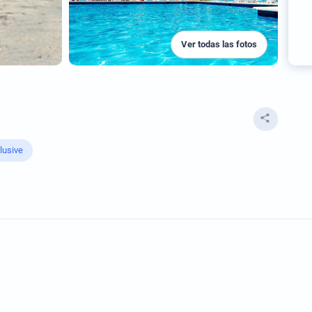
Ver todas las fotos
clusive