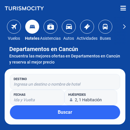
Vuelos
Hoteles
Asistencias
Autos
Actividades
Buses
Departamentos en Cancún
Encuentra las mejores ofertas en Departamentos en Cancún
y reserva al mejor precio
DESTINO
Ingresa un destino o nombre de hotel
FECHAS
HUÉSPEDES
Ida y Vuelta
2, 1 Habitación
Buscar