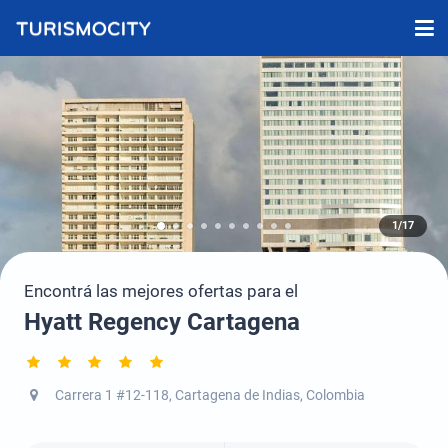
1/17
Encontrá las mejores ofertas para el
Hyatt Regency Cartagena
Carrera 1 #12-118, Cartagena de Indias, Colombia