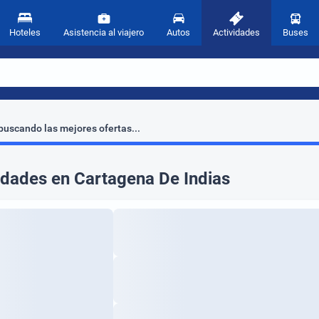
Hoteles
Asistencia al viajero
Autos
Actividades
Buses
uscando las mejores ofertas...
idades en Cartagena De Indias