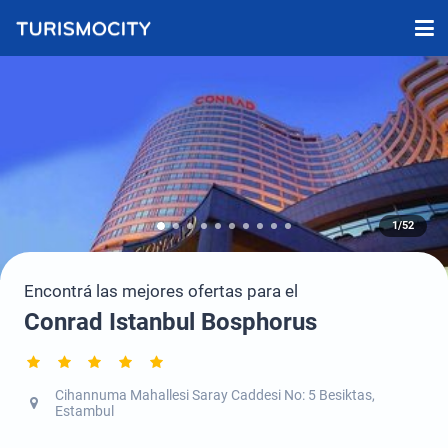
1/52
Encontrá las mejores ofertas para el
Conrad Istanbul Bosphorus
Cihannuma Mahallesi Saray Caddesi No: 5 Besiktas,
Estambul