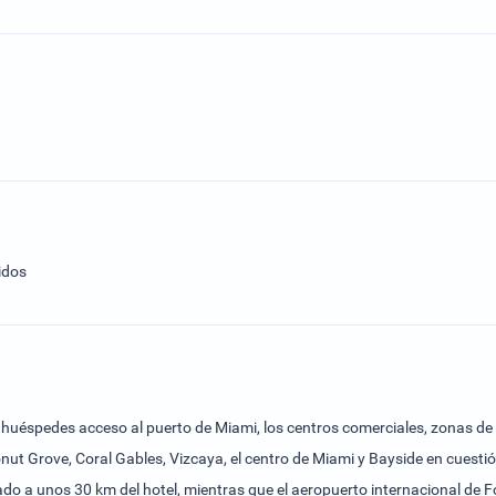
idos
 huéspedes acceso al puerto de Miami, los centros comerciales, zonas de o
oconut Grove, Coral Gables, Vizcaya, el centro de Miami y Bayside en cues
tuado a unos 30 km del hotel, mientras que el aeropuerto internacional 