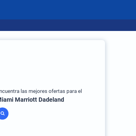
ncuentra las mejores ofertas para el
iami Marriott Dadeland