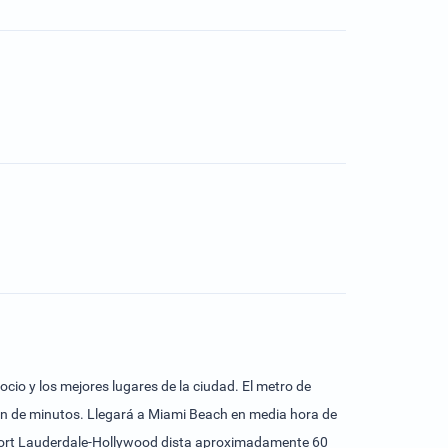
cio y los mejores lugares de la ciudad. El metro de
tión de minutos. Llegará a Miami Beach en media hora de
de Fort Lauderdale-Hollywood dista aproximadamente 60