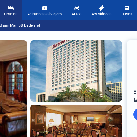
Hoteles
Asistencia al viajero
Autos
Actividades
Buses
Miami Marriott Dadeland
E
M