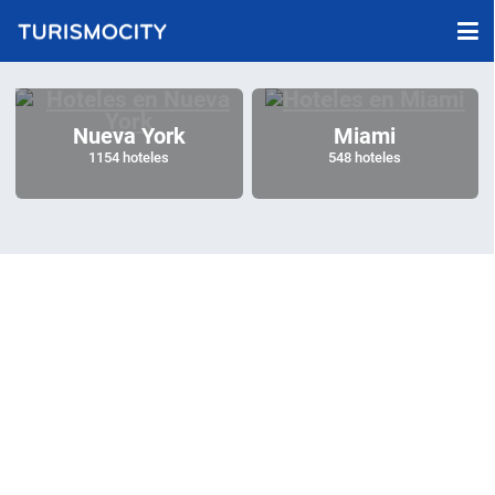
Nueva York
Miami
1154 hoteles
548 hoteles