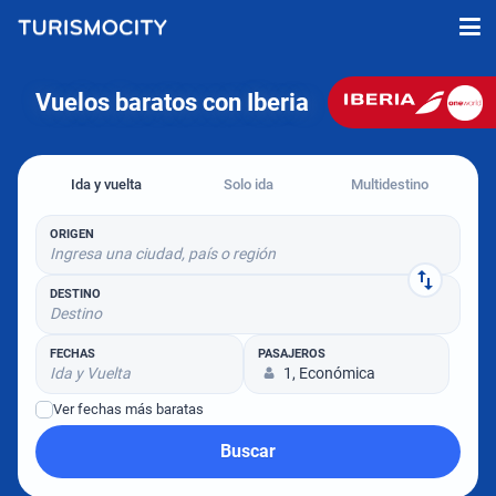
Vuelos baratos con Iberia
Ida y vuelta
Solo ida
Multidestino
ORIGEN
Ingresa una ciudad, país o región
DESTINO
Destino
FECHAS
PASAJEROS
Ida y Vuelta
1, Económica
Ver fechas más baratas
Buscar