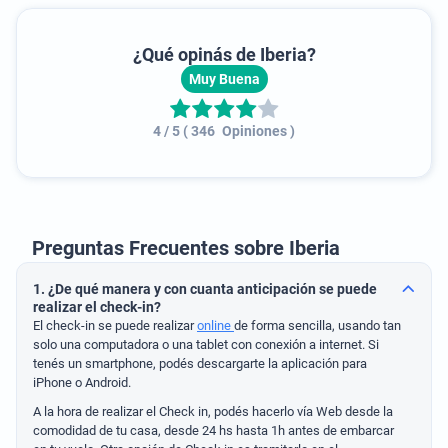
¿Qué opinás de
Iberia
?
Muy Buena
4
/ 5
(
346
Opiniones
)
Preguntas Frecuentes sobre Iberia
1. ¿De qué manera y con cuanta anticipación se puede
realizar el check-in?
El check-in se puede realizar
online
de forma sencilla, usando tan
solo una computadora o una tablet con conexión a internet. Si
tenés un smartphone, podés descargarte la aplicación para
iPhone o Android.
A la hora de realizar el Check in, podés hacerlo vía Web desde la
comodidad de tu casa, desde 24 hs hasta 1h antes de embarcar