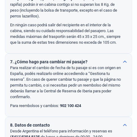
rapiña) podrán ir en cabina contigo si no superan los 8 Kg. de
peso (incluyendo la bolsa de transporte, excepto en el caso de
perros lazarillos).
En ningún caso podrá salir del recipiente en el interior de la
cabina, siendo su cuidado responsabilidad del pasajero. Las
medidas máximas del trasportín serán 45 x 35 x 25 cm., siempre
que la suma de estas tres dimensiones no exceda de 105 cm.
7. ¿Cómo hago para cambiar mi pasaje?
Para realizar el cambio de fecha de tu pasaje si es con origen en
España, podés realizarlo online accediendo a “Gestiona tu
reserva”. En caso de querer cambiar tu pasaje y que la página no
permita tu cambio, o si necesitas pedir un reembolso del mismo
deberás llamar a la Central de Reserva de Iberia para poder
confirmarlo.
Para reembolsos y cambios:
902 100 424
8. Datos de contacto
Desde Argentina el teléfono para información y reservas es
(5411)5354 8125
de lunes a domingo de 00:00 - 24:00.