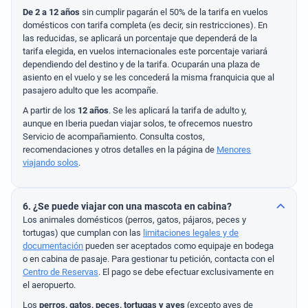
De 2 a 12 años
sin cumplir pagarán el 50% de la tarifa en vuelos
domésticos con tarifa completa (es decir, sin restricciones). En
las reducidas, se aplicará un porcentaje que dependerá de la
tarifa elegida, en vuelos internacionales este porcentaje variará
dependiendo del destino y de la tarifa. Ocuparán una plaza de
asiento en el vuelo y se les concederá la misma franquicia que al
pasajero adulto que les acompañe.
A partir de los
12 años
. Se les aplicará la tarifa de adulto y,
aunque en Iberia puedan viajar solos, te ofrecemos nuestro
Servicio de acompañamiento. Consulta costos,
recomendaciones y otros detalles en la página de
Menores
viajando solos
.
6. ¿Se puede viajar con una mascota en cabina?
Los animales domésticos (perros, gatos, pájaros, peces y
tortugas) que cumplan con las
limitaciones legales y de
documentación
pueden ser aceptados como equipaje en bodega
o en cabina de pasaje. Para gestionar tu petición, contacta con el
Centro de Reservas
. El pago se debe efectuar exclusivamente en
el aeropuerto.
Los
perros, gatos, peces, tortugas y aves
(excepto aves de