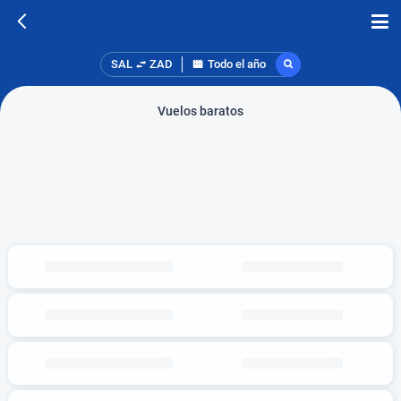
SAL
ZAD
Todo el año
Vuelos baratos