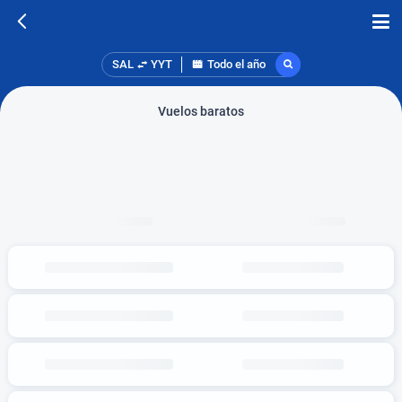
SAL
YYT
Todo el año
Vuelos baratos