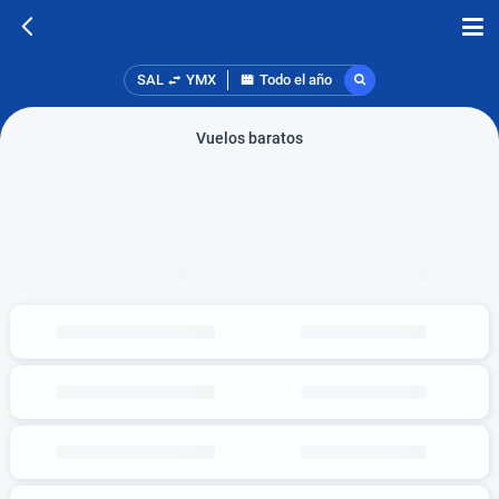
SAL
YMX
Todo el año
Vuelos baratos