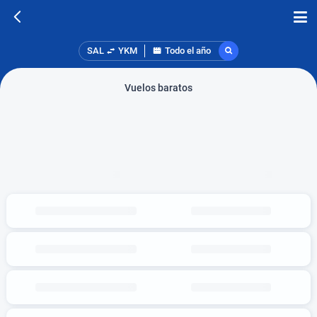
SAL
YKM
Todo el año
Vuelos baratos