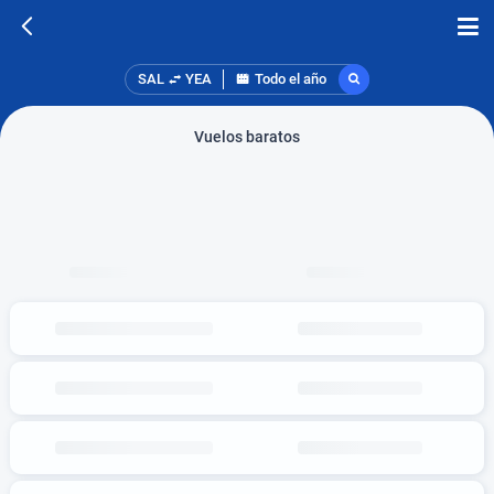
SAL
YEA
Todo el año
Vuelos baratos