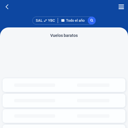
SAL
YBC
Todo el año
Vuelos baratos