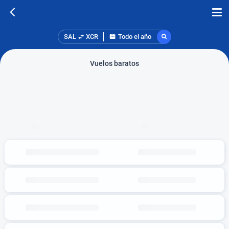
SAL
XCR
Todo el año
Vuelos baratos