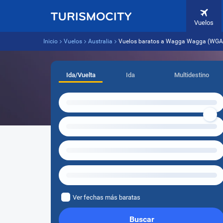
Vuelos
Inicio
Vuelos
Australia
Vuelos baratos a Wagga Wagga (WGA)
Ida/Vuelta
Ida
Multidestino
Ver fechas más baratas
Buscar