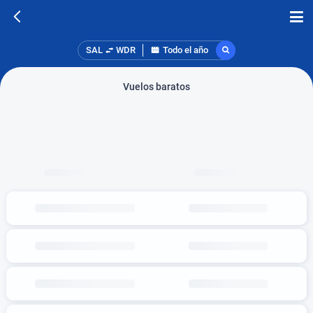
SAL
WDR
Todo el año
Vuelos baratos