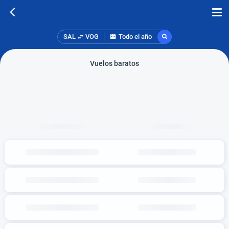
SAL
VOG
Todo el año
Vuelos baratos