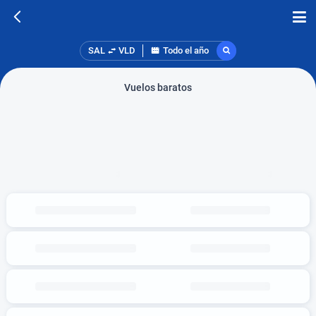
SAL
VLD
Todo el año
Vuelos baratos