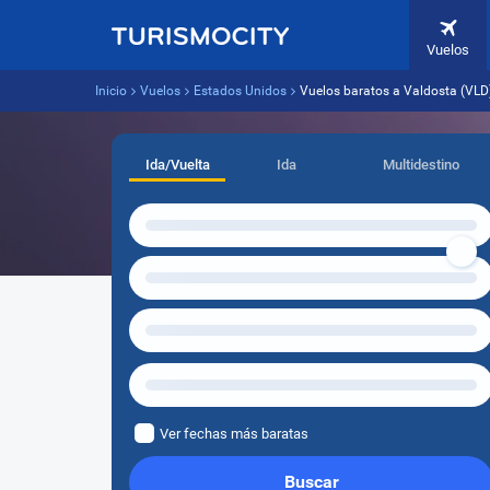
Vuelos
Inicio
Vuelos
Estados Unidos
Vuelos baratos a Valdosta (VLD
Ida/Vuelta
Ida
Multidestino
Ver fechas más baratas
Buscar