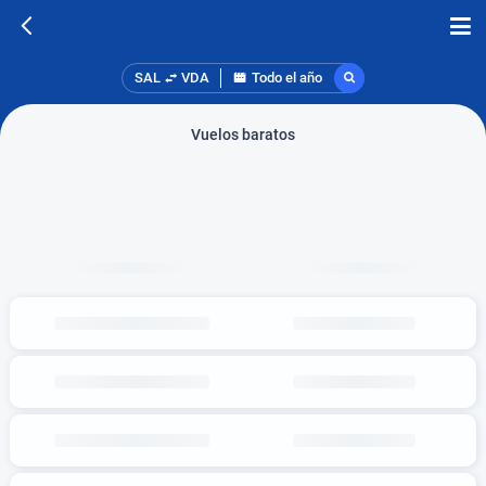
SAL
VDA
Todo el año
Vuelos baratos