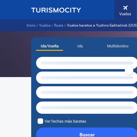
Vuelos
Inicio
Vuelos
Rusia
Vuelos baratos a Yuzhno-Sakhalinsk (UUS
Ida/Vuelta
Ida
Multidestino
Ver fechas más baratas
Buscar