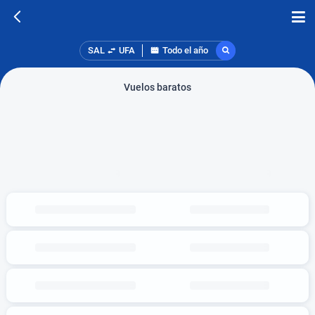
SAL
UFA
Todo el año
Vuelos baratos