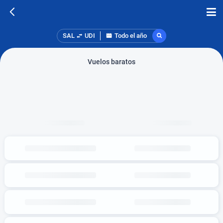
SAL
UDI
Todo el año
Vuelos baratos