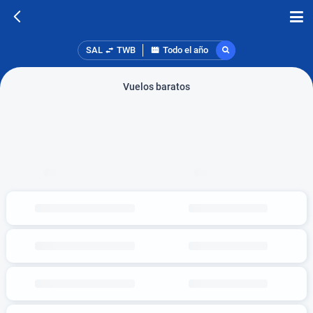
SAL
TWB
Todo el año
Vuelos baratos