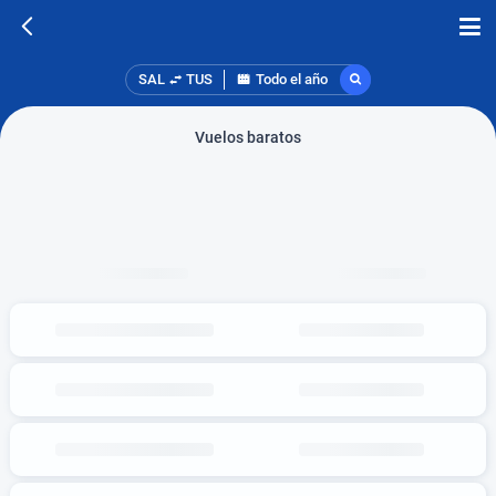
SAL
TUS
Todo el año
Vuelos baratos