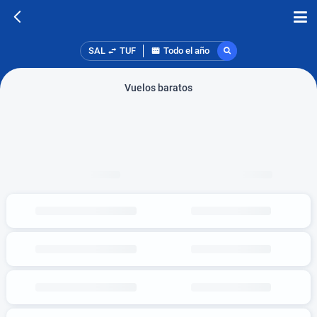
SAL
TUF
Todo el año
Vuelos baratos