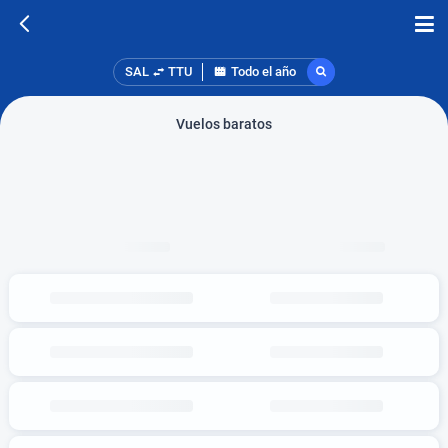
SAL
TTU
Todo el año
Vuelos baratos