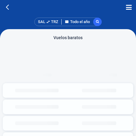
SAL
TRZ
Todo el año
Vuelos baratos