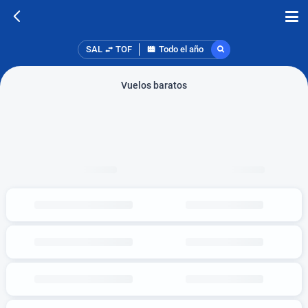
SAL
TOF
Todo el año
Vuelos baratos