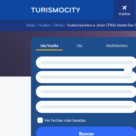
Vuelos
Inicio
Vuelos
China
Vuelos baratos a Jinan (TNA) desde San 
Ida/Vuelta
Ida
Multidestino
Ver fechas más baratas
Buscar