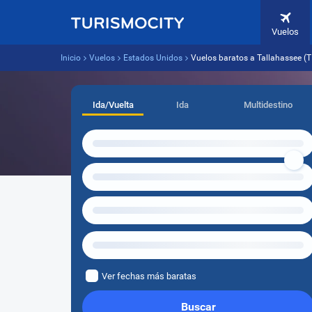
Vuelos
Inicio
Vuelos
Estados Unidos
Vuelos baratos a Tallahassee (
Ida/Vuelta
Ida
Multidestino
Ver fechas más baratas
Buscar