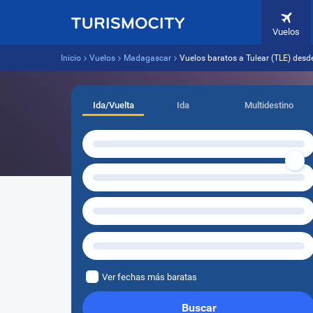
Vuelos
Inicio
Vuelos
Madagascar
Vuelos baratos a Tulear (TLE) desd
Ida/Vuelta
Ida
Multidestino
Ver fechas más baratas
Buscar