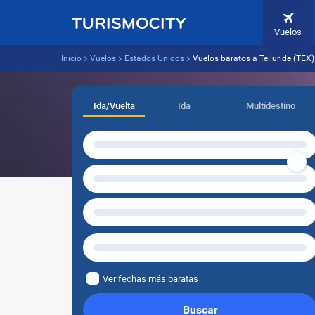
Vuelos
Inicio
Vuelos
Estados Unidos
Vuelos baratos a Telluride (TEX
Ida/Vuelta
Ida
Multidestino
Ver fechas más baratas
Buscar