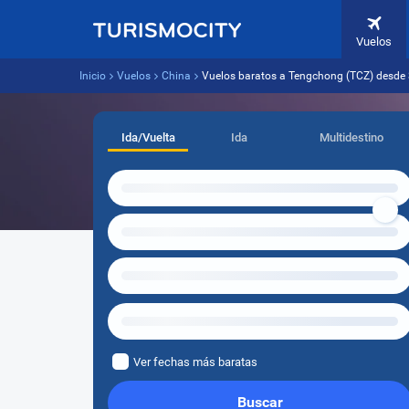
Vuelos
Inicio
Vuelos
China
Vuelos baratos a Tengchong (TCZ) desde 
Ida/Vuelta
Ida
Multidestino
Ver fechas más baratas
Buscar