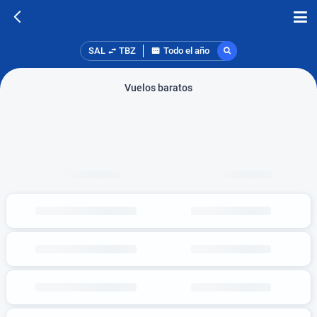
SAL
TBZ
Todo el año
Vuelos baratos