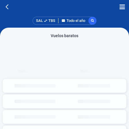
SAL
TBS
Todo el año
Vuelos baratos