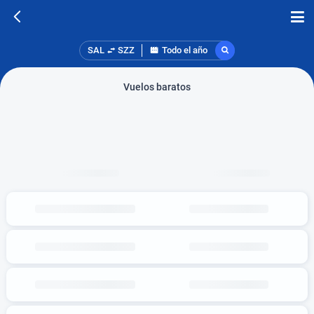
SAL
SZZ
Todo el año
Vuelos baratos