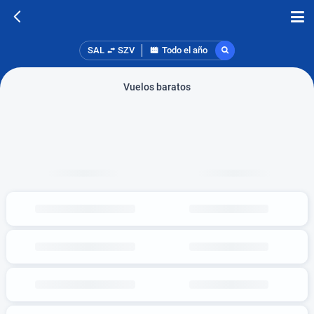
SAL
SZV
Todo el año
Vuelos baratos