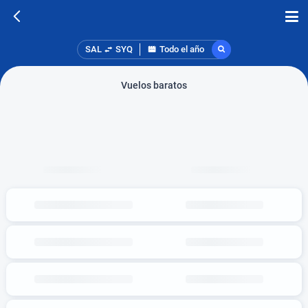
SAL
SYQ
Todo el año
Vuelos baratos