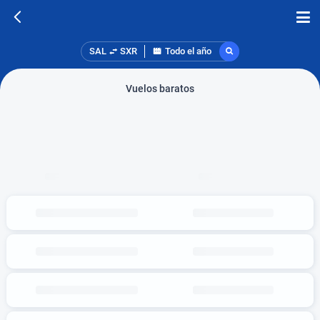
SAL
SXR
Todo el año
Vuelos baratos