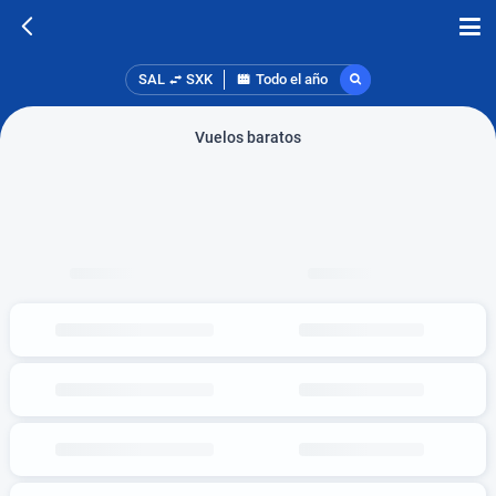
SAL
SXK
Todo el año
Vuelos baratos