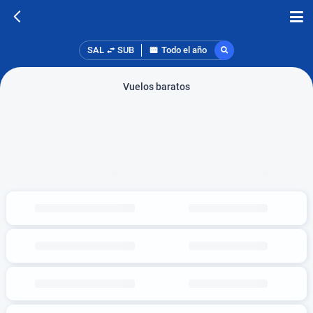
SAL
SUB
Todo el año
Vuelos baratos